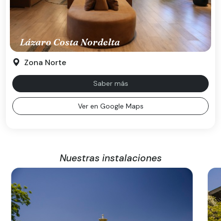
Lázaro Costa Nordelta
Zona Norte
Saber más
Ver en Google Maps
Nuestras instalaciones