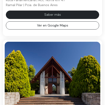
Ruta Panamericana | Acc. Norte km 47
Ramal Pilar | Pcia. de Buenos Aires
Saber más
Ver en Google Maps