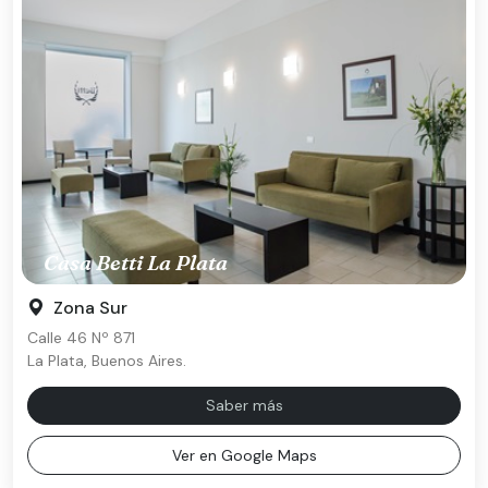
Casa Betti La Plata
Zona Sur
Calle 46 Nº 871
La Plata, Buenos Aires.
Saber más
Ver en Google Maps