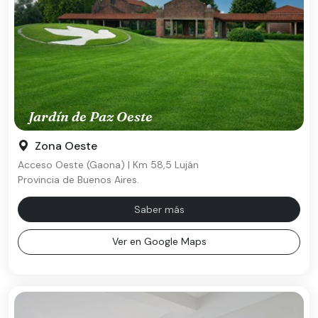
Jardín de Paz Oeste
Zona Oeste
Acceso Oeste (Gaona) | Km 58,5 Luján
Provincia de Buenos Aires.
Saber más
Ver en Google Maps