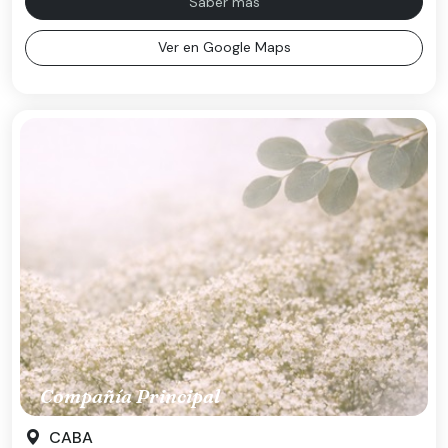
Saber más
Ver en Google Maps
Compañía Principal
CABA