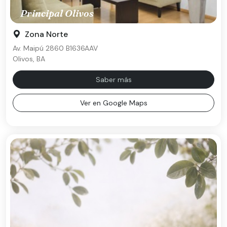
Principal Olivos
Zona Norte
Av. Maipú 2860 B1636AAV
Olivos, BA
Saber más
Ver en Google Maps