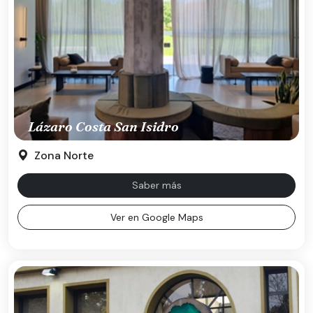
Lázaro Costa San Isidro
Zona Norte
Saber más
Ver en Google Maps