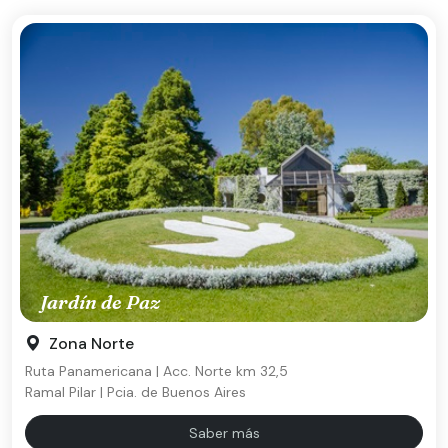
Jardín de Paz
Zona Norte
Ruta Panamericana | Acc. Norte km 32,5
Ramal Pilar | Pcia. de Buenos Aires
Saber más