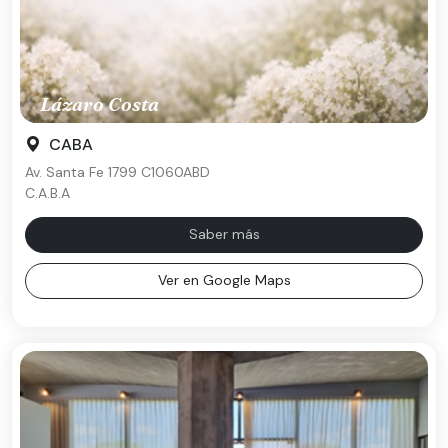
Lázaro Costa
CABA
Av. Santa Fe 1799 C1060ABD
C.A.B.A
Saber más
Ver en Google Maps