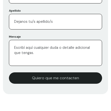
Apellido
Mensaje
Quiero que me contacten