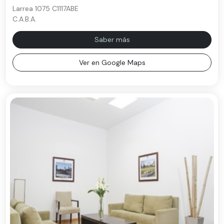
Larrea 1075 C1117ABE
C.A.B.A.
Saber más
Ver en Google Maps