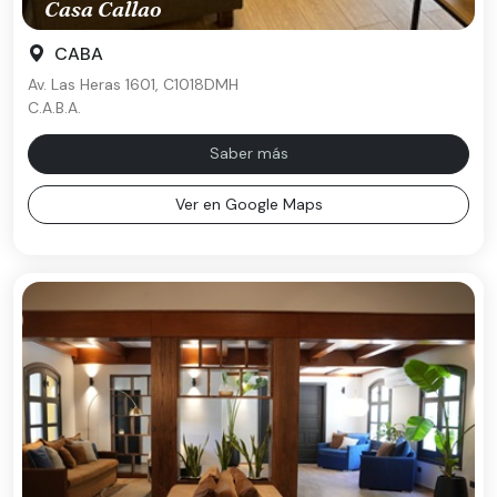
Casa Callao
CABA
Av. Las Heras 1601, C1018DMH
C.A.B.A.
Saber más
Ver en Google Maps