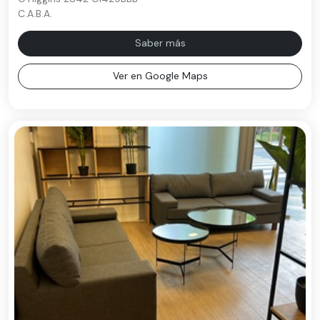
C.A.B.A.
Saber más
Ver en Google Maps